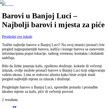
Barovi u Banjoj Luci –
Najbolji barovi i mjesta za piće
Pregledaj sve lokale
Tražite najbolje barove u Banjoj Luci? Na ovoj stranici pronaći ćete
pregled najpopularnijih barova, kafića i lounge barova sa osnovnim
informacijama poput lokacije, radnog vremena, kontakta i dodatnih
sadržaja.
Bilo da želite jutarnju kafu, opušteno druženje, koktele ili večernji
izlazak, ovdje možete pronaći barove u Banjoj Luci koji odgovaraju
vašem ukusu. Lista se redovno ažurira kako biste uvijek imali
pregled najboljih mjesta za izlazak i druženje.
Pregledajte barove u Banjoj Luci, uporedite ponudu i pronađite
idealno mjesto za kafu, piće ili večernji provod.
2
rezultata