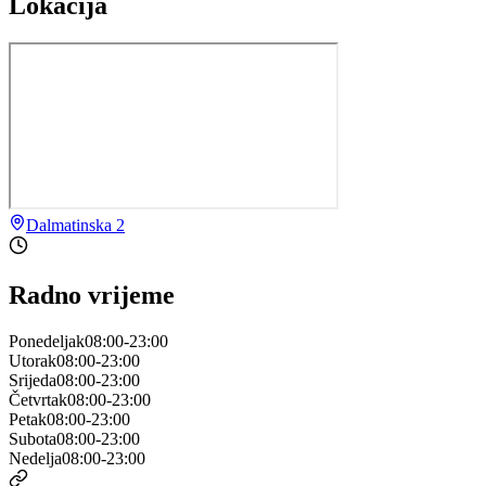
Lokacija
Dalmatinska 2
Radno vrijeme
Ponedeljak
08:00-23:00
Utorak
08:00-23:00
Srijeda
08:00-23:00
Četvrtak
08:00-23:00
Petak
08:00-23:00
Subota
08:00-23:00
Nedelja
08:00-23:00