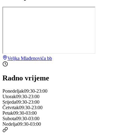
Veljka Mlađenovića bb
Radno vrijeme
Ponedeljak
09:30-23:00
Utorak
09:30-23:00
Srijeda
09:30-23:00
Četvrtak
09:30-23:00
Petak
09:30-03:00
Subota
09:30-03:00
Nedelja
09:30-03:00